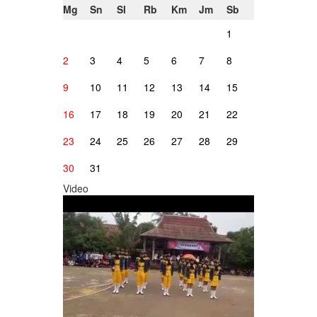
Mg
Sn
Sl
Rb
Km
Jm
Sb
1
2
3
4
5
6
7
8
9
10
11
12
13
14
15
16
17
18
19
20
21
22
23
24
25
26
27
28
29
30
31
Video