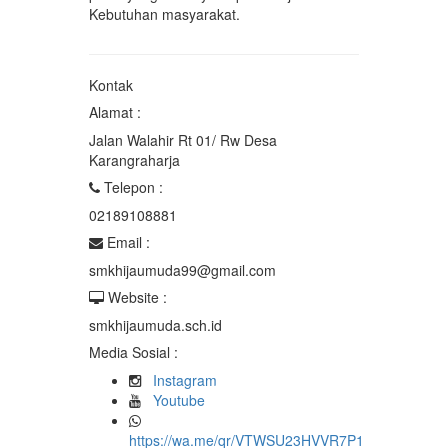
Kebutuhan masyarakat.
Kontak
Alamat :
Jalan Walahir Rt 01/ Rw Desa
Karangraharja
Telepon :
02189108881
Email :
smkhijaumuda99@gmail.com
Website :
smkhijaumuda.sch.id
Media Sosial :
Instagram
Youtube
https://wa.me/qr/VTWSU23HVVR7P1