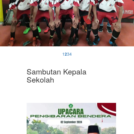
1
2
3
4
Sambutan Kepala
Sekolah