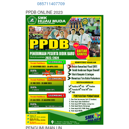
085711407709
PPDB ONLINE 2023
PENGUMUMAN UN